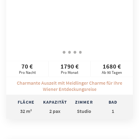
70 €
1790 €
1680 €
Pro Nacht
Pro Monat
Ab 90 Tagen
Charmante Auszeit mit Meidlinger Charme für Ihre
Wiener Entdeckungsreise
FLÄCHE
KAPAZITÄT
ZIMMER
BAD
32 m²
2 pax
Studio
1