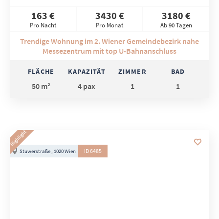
163 €
3430 €
3180 €
Pro Nacht
Pro Monat
Ab 90 Tagen
Trendige Wohnung im 2. Wiener Gemeindebezirk nahe
Messezentrum mit top U-Bahnanschluss
FLÄCHE
KAPAZITÄT
ZIMMER
BAD
50 m²
4 pax
1
1
Highlight
ID 6485
Stuwerstraße , 1020 Wien