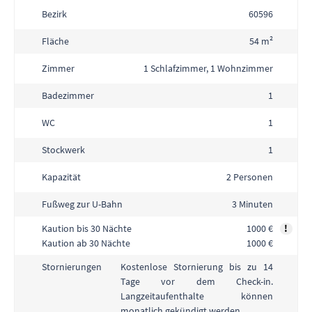
Bezirk
60596
Fläche
54 m²
Zimmer
1 Schlafzimmer, 1 Wohnzimmer
Badezimmer
1
WC
1
Stockwerk
1
Kapazität
2 Personen
Fußweg zur U-Bahn
3 Minuten
Kaution bis 30 Nächte
1000 €
!
Kaution ab 30 Nächte
1000 €
Kostenlose Stornierung bis zu 14
Stornierungen
Tage vor dem Check-in.
Langzeitaufenthalte können
monatlich gekündigt werden.