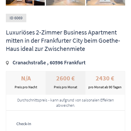
ID 6069
Luxuriöses 2-Zimmer Business Apartment
mitten in der Frankfurter City beim Goethe-
Haus ideal zur Zwischenmiete
Cranachstraße , 60596 Frankfurt
N/A
2600 €
2430 €
Preis pro Nacht
Preis pro Monat
pro Monat ab 90 Tagen
Durchschnittspreis - kann aufgrund von saisonalen Effekten
abweichen.
Check-In