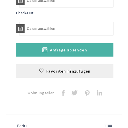
Check-Out
Anfrage absenden
Favoriten hinzufügen
Wohnung teilen
Bezirk
1100