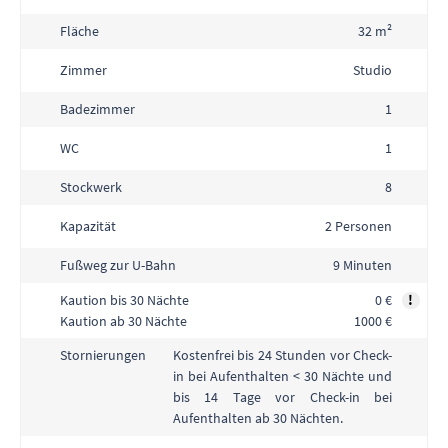
Fläche
32 m²
Zimmer
Studio
Badezimmer
1
WC
1
Stockwerk
8
Kapazität
2 Personen
Fußweg zur U-Bahn
9 Minuten
Kaution bis 30 Nächte
0 €
!
Kaution ab 30 Nächte
1000 €
Kostenfrei bis 24 Stunden vor Check-
Stornierungen
in bei Aufenthalten < 30 Nächte und
bis 14 Tage vor Check-in bei
Aufenthalten ab 30 Nächten.