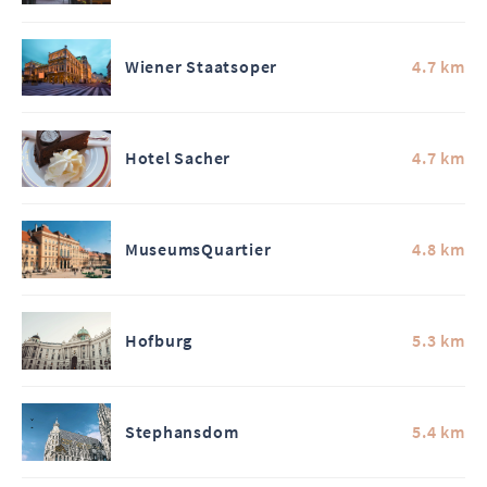
Wiener Staatsoper
4.7 km
Hotel Sacher
4.7 km
MuseumsQuartier
4.8 km
Hofburg
5.3 km
Stephansdom
5.4 km