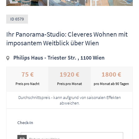
ID 6579
Ihr Panorama-Studio: Cleveres Wohnen mit
imposantem Weitblick über Wien
Philips Haus - Triester Str. , 1100 Wien
75 €
1920 €
1800 €
Preis pro Nacht
Preis pro Monat
pro Monat ab 90 Tagen
Durchschnittspreis - kann aufgrund von saisonalen Effekten
abweichen.
Check-In