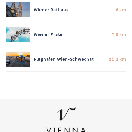
Wiener Rathaus
6 km
Wiener Prater
7.6 km
Flughafen Wien-Schwechat
21.2 km