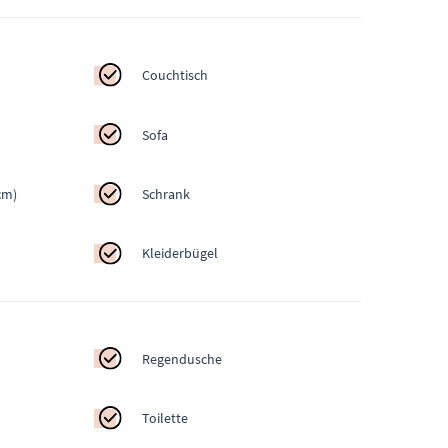
Couchtisch
Sofa
cm)
Schrank
Kleiderbügel
Regendusche
Toilette