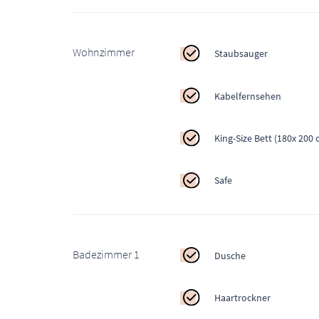
Wohnzimmer
Staubsauger
Kabelfernsehen
King-Size Bett (180x 200 
Safe
Badezimmer 1
Dusche
Haartrockner