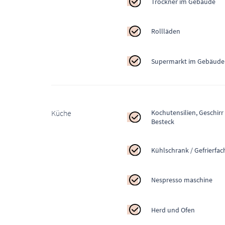
Trockner im Gebäude
Rollläden
Supermarkt im Gebäude
Küche
Kochutensilien, Geschirr
Besteck
Kühlschrank / Gefrierfac
Nespresso maschine
Herd und Ofen