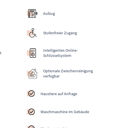
Aufzug
Stufenfreier Zugang
Intelligentes Online-
t
Schlüsselsystem
Optionale Zwischenreinigung
verfügbar
Haustiere auf Anfrage
Waschmaschine im Gebäude