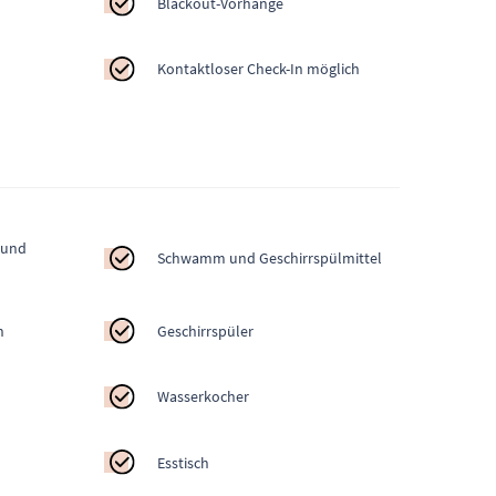
Blackout-Vorhänge
Kontaktloser Check-In möglich
 und
Schwamm und Geschirrspülmittel
h
Geschirrspüler
Wasserkocher
Esstisch