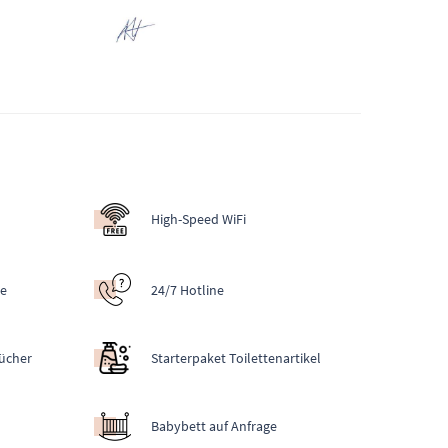
High-Speed WiFi
he
24/7 Hotline
ücher
Starterpaket Toilettenartikel
Babybett auf Anfrage