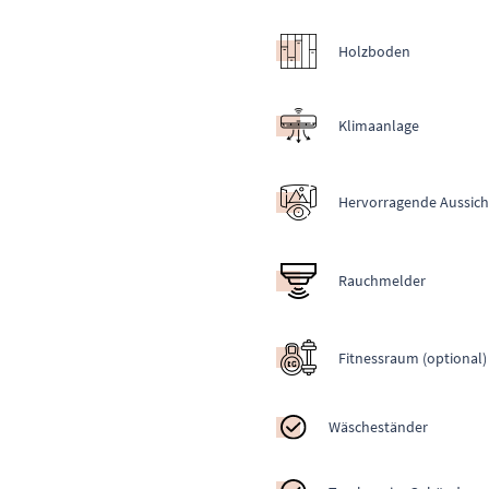
Holzboden
Klimaanlage
Hervorragende Aussich
Rauchmelder
Fitnessraum (optional)
Wäscheständer