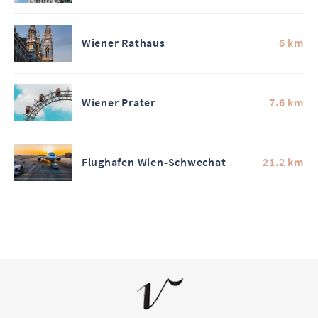
Wiener Rathaus
6 km
Wiener Prater
7.6 km
Flughafen Wien-Schwechat
21.2 km