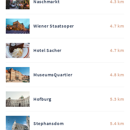
Naschmarkt
4.3 km
Wiener Staatsoper
4.7 km
Hotel Sacher
4.7 km
MuseumsQuartier
4.8 km
Hofburg
5.3 km
Stephansdom
5.4 km