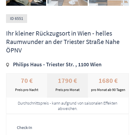
ID 6551
Ihr kleiner Rückzugsort in Wien - helles
Raumwunder an der Triester Straße Nahe
ÖPNV
Philips Haus - Triester Str. , 1100 Wien
70 €
1790 €
1680 €
Preis pro Nacht
Preis pro Monat
pro Monat ab 90 Tagen
Durchschnittspreis - kann aufgrund von saisonalen Effekten
abweichen.
Check-In