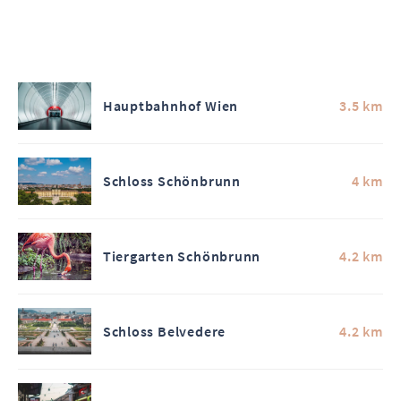
Hauptbahnhof Wien
3.5 km
Schloss Schönbrunn
4 km
Tiergarten Schönbrunn
4.2 km
Schloss Belvedere
4.2 km