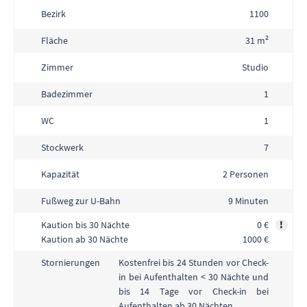
Bezirk
1100
Fläche
31 m²
Zimmer
Studio
Badezimmer
1
WC
1
Stockwerk
7
Kapazität
2 Personen
Fußweg zur U-Bahn
9 Minuten
Kaution bis 30 Nächte
0 €
!
Kaution ab 30 Nächte
1000 €
Kostenfrei bis 24 Stunden vor Check-
Stornierungen
in bei Aufenthalten < 30 Nächte und
bis 14 Tage vor Check-in bei
Aufenthalten ab 30 Nächten.