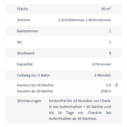
Fläche
90 m²
Zimmer
2 Schlafzimmer, 1 Wohnzimmer
Badezimmer
1
WC
1
Stockwerk
8
Kapazität
4 Personen
Fußweg zur U-Bahn
2 Minuten
Kaution bis 30 Nächte
0 €
!
Kaution ab 30 Nächte
1000 €
Kostenfrei bis 24 Stunden vor Check-
Stornierungen
in bei Aufenthalten < 30 Nächte und
bis 14 Tage vor Check-in bei
Aufenthalten ab 30 Nächten.