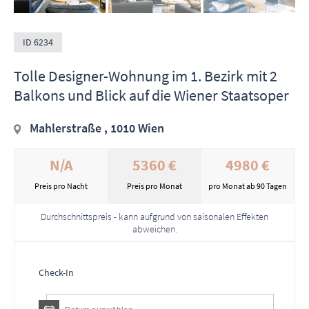
ID 6234
Tolle Designer-Wohnung im 1. Bezirk mit 2
Balkons und Blick auf die Wiener Staatsoper
Mahlerstraße , 1010 Wien
N/A
5360 €
4980 €
Preis pro Nacht
Preis pro Monat
pro Monat ab 90 Tagen
Durchschnittspreis - kann aufgrund von saisonalen Effekten
abweichen.
Check-In