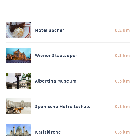
Hotel Sacher
0.2 km
Wiener Staatsoper
0.3 km
Albertina Museum
0.3 km
Spanische Hofreitschule
0.8 km
Karlskirche
0.8 km