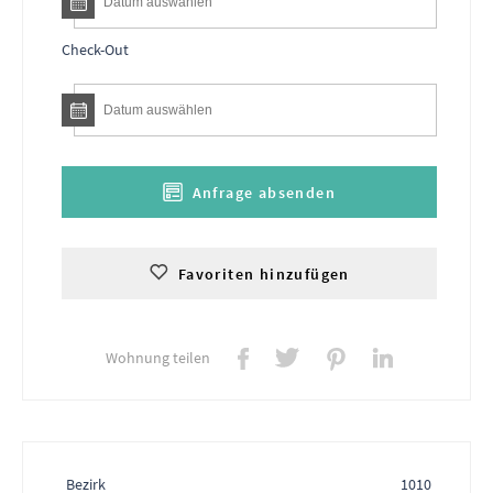
Check-Out
Anfrage absenden
Favoriten hinzufügen
Wohnung teilen
Bezirk
1010