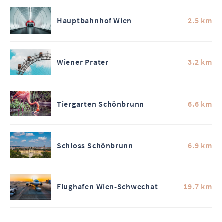
Hauptbahnhof Wien
2.5 km
Wiener Prater
3.2 km
Tiergarten Schönbrunn
6.6 km
Schloss Schönbrunn
6.9 km
Flughafen Wien-Schwechat
19.7 km